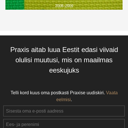
2008–2009
Praxis aitab luua Eestit edasi viivaid
olulisi muutusi, mis on maailmas
eeskujuks
Telli kord kuus oma postkasti Praxise uudiskiri.
Vaata
eelmisi
.