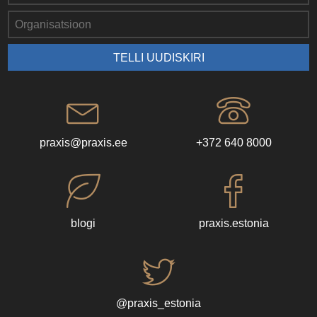
praxis@praxis.ee
+372 640 8000
blogi
praxis.estonia
@praxis_estonia