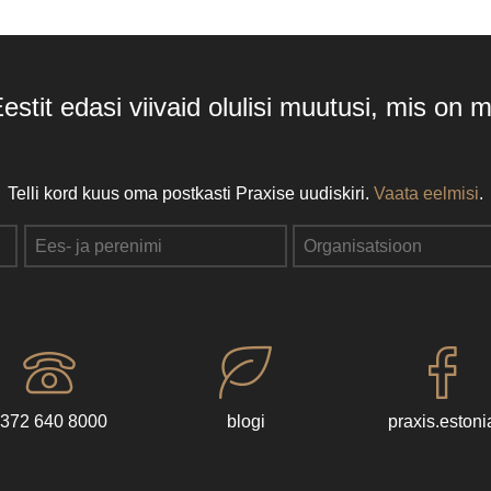
Eestit edasi viivaid olulisi muutusi, mis on
Telli kord kuus oma postkasti Praxise uudiskiri.
Vaata eelmisi
.
372 640 8000
blogi
praxis.estoni