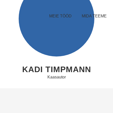
MEIE TÖÖD
MIDA TEEME
KADI TIMPMANN
Kaasautor