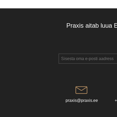
Praxis aitab luua 
praxis@praxis.ee
+