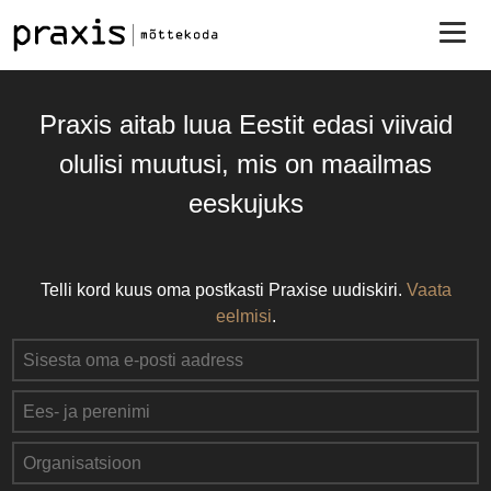
Praxis aitab luua Eestit edasi viivaid
olulisi muutusi, mis on maailmas
eeskujuks
Telli kord kuus oma postkasti Praxise uudiskiri.
Vaata
eelmisi
.