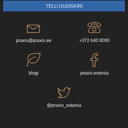
praxis@praxis.ee
+372 640 8000
blogi
praxis.estonia
@praxis_estonia