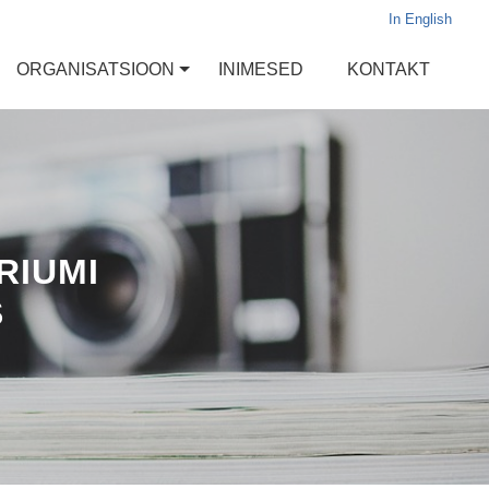
In English
ORGANISATSIOON
INIMESED
KONTAKT
RIUMI
S