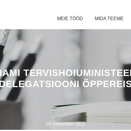
MEIE TÖÖD
MIDA TEEME
NAMI TERVISHOIUMINISTEE
DELEGATSIOONI ÕPPEREI
16. november 2011