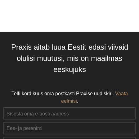
Praxis aitab luua Eestit edasi viivaid
olulisi muutusi, mis on maailmas
eeskujuks
Telli kord kuus oma postkasti Praxise uudiskiri.
Vaata
eelmisi
.