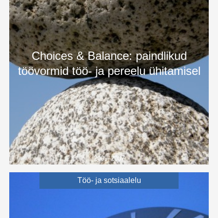
Choices & Balance: paindlikud
töövormid töö- ja pereelu ühitamisel
2005–2007
Töö- ja sotsiaalelu