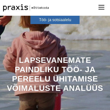
Töö- ja sotsiaalelu
LAPSEVANEMATE
PAINDLIKU TÖÖ- JA
PEREELU ÜHITAMISE
VÕIMALUSTE ANALÜÜS