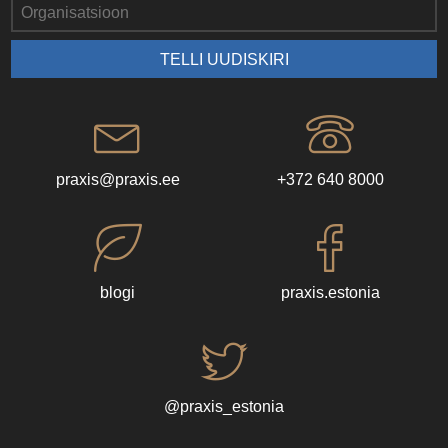
praxis@praxis.ee
+372 640 8000
blogi
praxis.estonia
@praxis_estonia